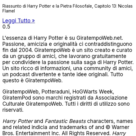
Riassunto di Harry Potter e la Pietra Filosofale, Capitolo 13: Nicolas
Flamel
Leggi Tutto »
L'essenza di Harry Potter è su GiratempoWeb.net.
Passione, amicizia e originalità ci contraddistinguono
fin dal 2004. GiratempoWeb è un sito creato e curato
da un gruppo di amici, che lavorano gratuitamente
per condividere la passione sulla saga di Harry Potter.
Un sito ricco di informazioni, una community di amici,
un podcast divertente e tante idee originali. Tutto
questo è GiratempoWeb.
GiratempoWeb, Potteraduni, HoGWarts Week,
GiratemPod sono marchi registrati da Associazione
Culturale GiratempoWeb. Tutti i diritti di utilizzo sono
riservati.
Harry Potter
and
Fantastic Beasts
characters, names
and related indicia and trademarks of and © Warner
Bros. Entertainment Inc. All Rights Reserved.
Harry