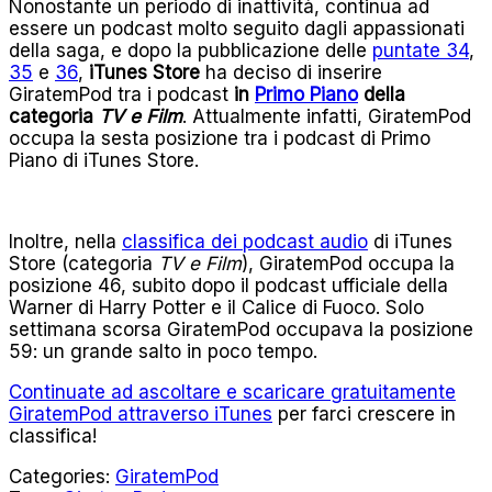
Nonostante un periodo di inattività, continua ad
essere un podcast molto seguito dagli appassionati
della saga, e dopo la pubblicazione delle
puntate 34
,
35
e
36
,
iTunes Store
ha deciso di inserire
GiratemPod tra i podcast
in
Primo Piano
della
categoria
TV e Film
. Attualmente infatti, GiratemPod
occupa la sesta posizione tra i podcast di Primo
Piano di iTunes Store.
Inoltre, nella
classifica dei podcast audio
di iTunes
Store (categoria
TV e Film
), GiratemPod occupa la
posizione 46, subito dopo il podcast ufficiale della
Warner di Harry Potter e il Calice di Fuoco. Solo
settimana scorsa GiratemPod occupava la posizione
59: un grande salto in poco tempo.
Continuate ad ascoltare e scaricare gratuitamente
GiratemPod attraverso iTunes
per farci crescere in
classifica!
Categories:
GiratemPod