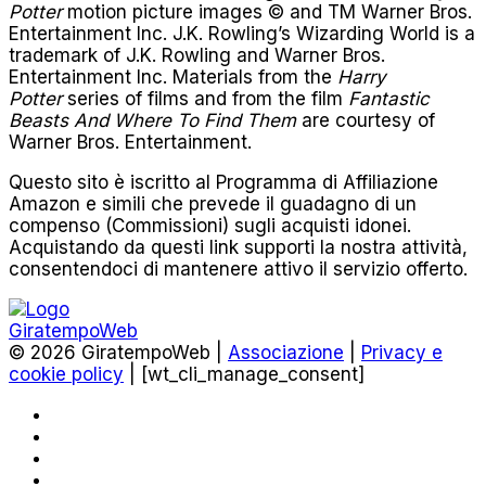
Potter
motion picture images © and TM Warner Bros.
Entertainment Inc. J.K. Rowling’s Wizarding World is a
trademark of J.K. Rowling and Warner Bros.
Entertainment Inc. Materials from the
Harry
Potter
series of films and from the film
Fantastic
Beasts And Where To Find Them
are courtesy of
Warner Bros. Entertainment.
Questo sito è iscritto al Programma di Affiliazione
Amazon e simili che prevede il guadagno di un
compenso (Commissioni) sugli acquisti idonei.
Acquistando da questi link supporti la nostra attività,
consentendoci di mantenere attivo il servizio offerto.
© 2026 GiratempoWeb |
Associazione
|
Privacy e
cookie policy
| [wt_cli_manage_consent]