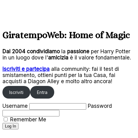
GiratempoWeb: Home of Magic
Dal 2004
condividiamo
la
passione
per Harry Potter
in un luogo dove l'
amicizia
è il valore fondamentale.
Iscriviti e partecipa
alla community: fai il test di
smistamento, ottieni punti per la tua Casa, fai
acquisti a Diagon Alley e molto altro ancora!
Iscriviti
Entra
Username
Password
Remember Me